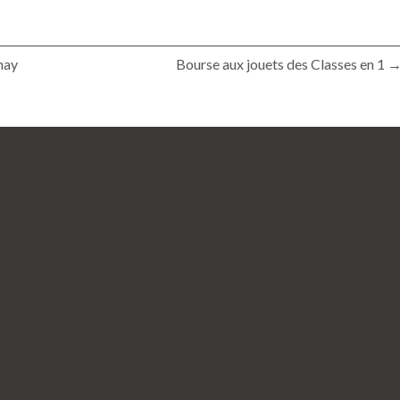
nay
Bourse aux jouets des Classes en 1 