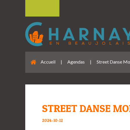
Accueil
|
Agendas
|
Street Danse Mo
STREET DANSE MOD
2024-10-12