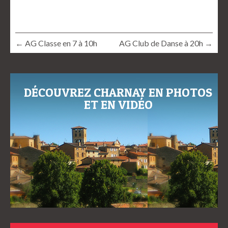
← AG Classe en 7 à 10h
AG Club de Danse à 20h →
DÉCOUVREZ CHARNAY EN PHOTOS
ET EN VIDÉO