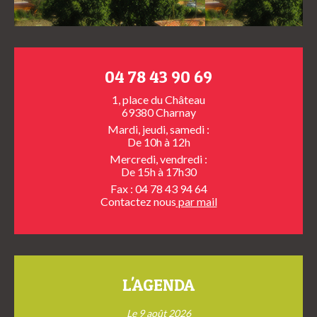
04 78 43 90 69
1, place du Château
69380 Charnay
Mardi, jeudi, samedi :
De 10h à 12h
Mercredi, vendredi :
De 15h à 17h30
Fax : 04 78 43 94 64
Contactez nous
par mail
L'AGENDA
Le 9 août 2026