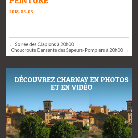
PEINTURE
2018-03-03
← Soirée des Clapions à 20h00
Choucroute Dansante des Sapeurs-Pompiers à 20h00 →
DÉCOUVREZ CHARNAY EN PHOTOS
ET EN VIDÉO