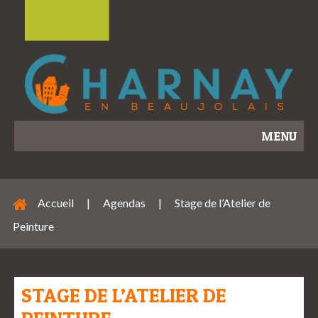
MENU
Accueil
|
Agendas
|
Stage de l’Atelier de
Peinture
STAGE DE L’ATELIER DE