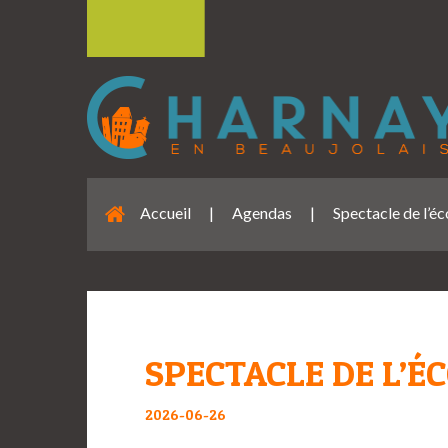
Accueil
|
Agendas
|
Spectacle de l’éc
SPECTACLE DE L’É
2026-06-26