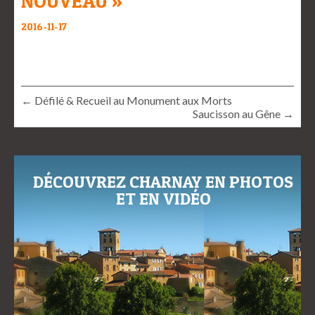
NOUVEAU »
2016-11-17
← Défilé & Recueil au Monument aux Morts
Saucisson au Gêne →
DÉCOUVREZ CHARNAY EN PHOTOS
ET EN VIDÉO