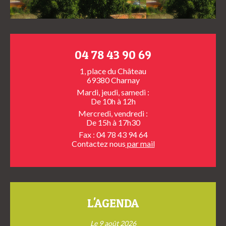
04 78 43 90 69
1, place du Château
69380 Charnay
Mardi, jeudi, samedi :
De 10h à 12h
Mercredi, vendredi :
De 15h à 17h30
Fax : 04 78 43 94 64
Contactez nous
par mail
L'AGENDA
Le 9 août 2026