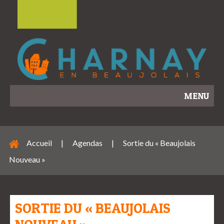
MENU
Accueil
|
Agendas
|
Sortie du « Beaujolais
Nouveau »
SORTIE DU « BEAUJOLAIS