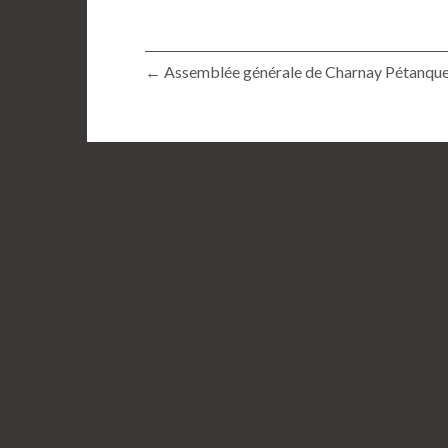
← Assemblée générale de Charnay Pétanque