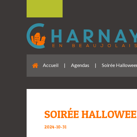
Accueil
|
Agendas
|
Soirée Halloween
SOIRÉE HALLOWEEN
2024-10-31