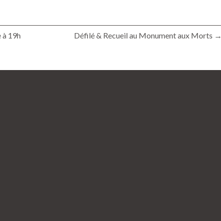
 à 19h
Défilé & Recueil au Monument aux Morts 