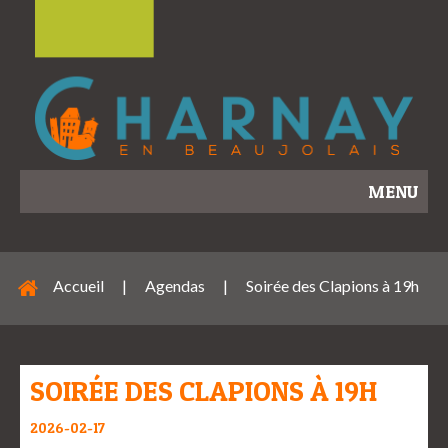
MENU
Accueil
|
Agendas
|
Soirée des Clapions à 19h
SOIRÉE DES CLAPIONS À 19H
2026-02-17