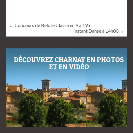
← Concours de Belote Classe en 9 à 19h
Instant Danse à 14h00 →
DÉCOUVREZ CHARNAY EN PHOTOS
ET EN VIDÉO