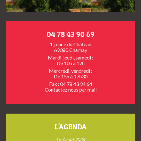
04 78 43 90 69
1, place du Château
69380 Charnay
Mardi, jeudi, samedi :
De 10h à 12h
Mercredi, vendredi :
De 15h à 17h30
Fax : 04 78 43 94 64
Contactez nous
par mail
L'AGENDA
Le 9 août 2026