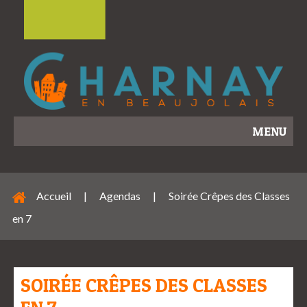
MENU
Accueil
|
Agendas
|
Soirée Crêpes des Classes
en 7
SOIRÉE CRÊPES DES CLASSES