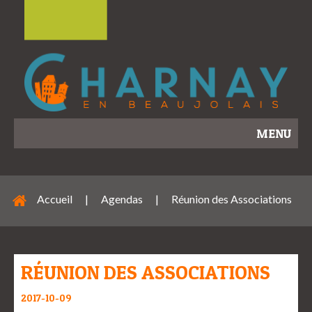
MENU
Accueil
|
Agendas
|
Réunion des Associations
RÉUNION DES ASSOCIATIONS
2017-10-09