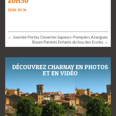
20H30
2024-10-14
← Journée Portes Ouvertes Sapeurs-Pompiers Azergues
Boum Parents Enfants du Sou des Ecoles →
DÉCOUVREZ CHARNAY EN PHOTOS
ET EN VIDÉO