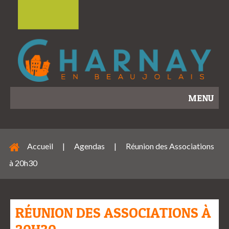
MENU
Accueil
|
Agendas
|
Réunion des Associations
à 20h30
RÉUNION DES ASSOCIATIONS À