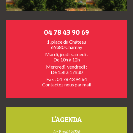
04 78 43 90 69
1, place du Château
69380 Charnay
Mardi, jeudi, samedi :
De 10h à 12h
Mercredi, vendredi :
De 15h à 17h30
Fax : 04 78 43 94 64
Contactez nous
par mail
L'AGENDA
Le 9 août 2026