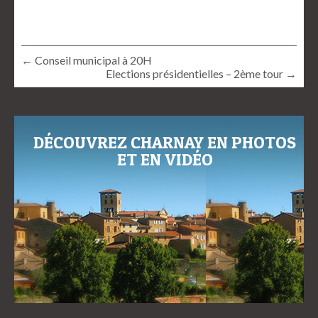
← Conseil municipal à 20H
Elections présidentielles – 2ème tour →
DÉCOUVREZ CHARNAY EN PHOTOS
ET EN VIDÉO