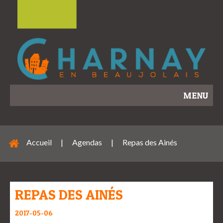
MENU
Accueil
|
Agendas
|
Repas des Ainés
REPAS DES AINÉS
2017-05-06