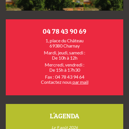
04 78 43 90 69
1, place du Château
69380 Charnay
Mardi, jeudi, samedi :
De 10h à 12h
Mercredi, vendredi :
De 15h à 17h30
Fax : 04 78 43 94 64
Contactez nous
par mail
L'AGENDA
Le 9 août 2026