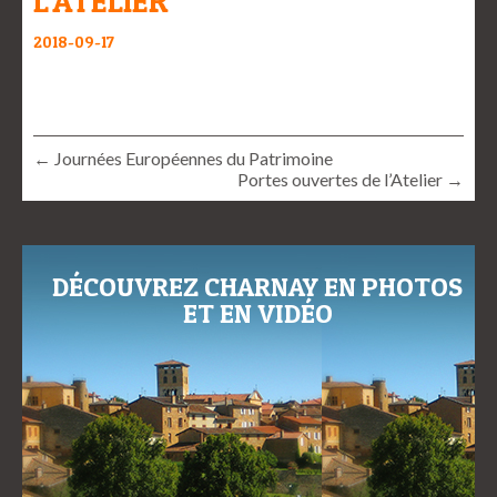
L’ATELIER
2018-09-17
← Journées Européennes du Patrimoine
Portes ouvertes de l’Atelier →
DÉCOUVREZ CHARNAY EN PHOTOS
ET EN VIDÉO