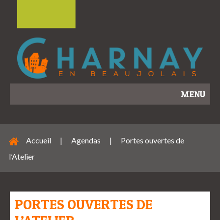
MENU
Accueil
|
Agendas
|
Portes ouvertes de
l’Atelier
PORTES OUVERTES DE