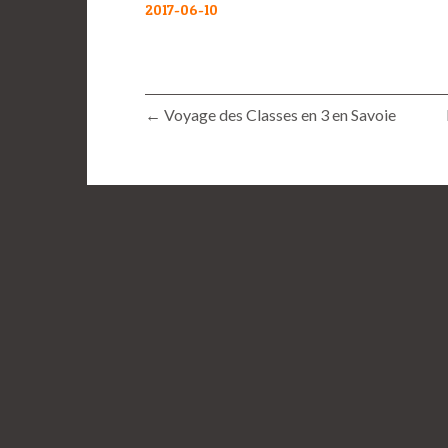
2017-06-10
← Voyage des Classes en 3 en Savoie