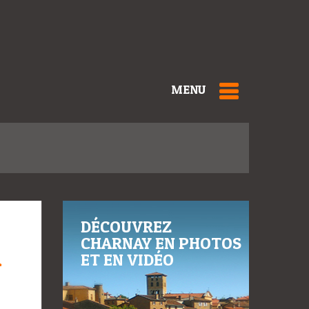
MENU
DÉCOUVREZ
CHARNAY EN PHOTOS
À
ET EN VIDÉO