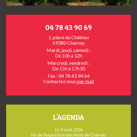
04 78 43 90 69
1, place du Château
69380 Charnay
Mardi, jeudi, samedi :
De 10h à 12h
Mercredi, vendredi :
De 15h à 17h30
Fax : 04 78 43 94 64
Contactez nous
par mail
L'AGENDA
Le 9 août 2026
Fin de l’exposition des Amis de Charnay