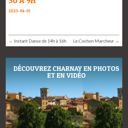
30 À 9H
2023-04-01
← Instant Danse de 14h à 16h
Le Cochon Marcheur →
DÉCOUVREZ CHARNAY EN PHOTOS
ET EN VIDÉO