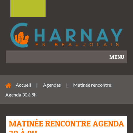
MENU
Accueil
|
Agendas
|
Matinée rencontre
Agenda 30 à 9h
MATINÉE RENCONTRE AGENDA