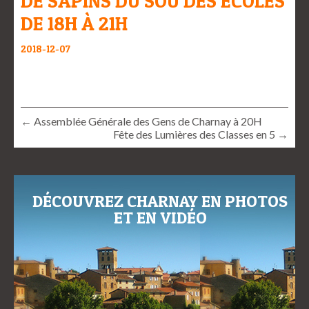
DE SAPINS DU SOU DES ECOLES
DE 18H À 21H
2018-12-07
← Assemblée Générale des Gens de Charnay à 20H
Fête des Lumières des Classes en 5 →
DÉCOUVREZ CHARNAY EN PHOTOS
ET EN VIDÉO