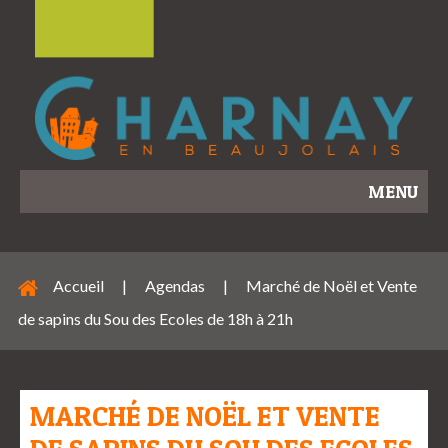
MENU
Accueil
|
Agendas
|
Marché de Noël et Vente
de sapins du Sou des Ecoles de 18h à 21h
MARCHÉ DE NOËL ET VENTE