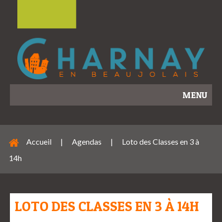
MENU
Accueil
|
Agendas
|
Loto des Classes en 3 à
14h
LOTO DES CLASSES EN 3 À 14H