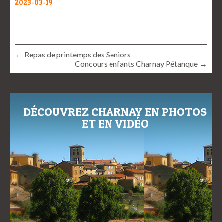
2023-03-19
← Repas de printemps des Seniors
Concours enfants Charnay Pétanque →
DÉCOUVREZ CHARNAY EN PHOTOS
ET EN VIDÉO