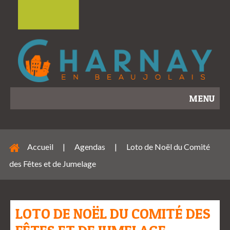
MENU
Accueil
|
Agendas
|
Loto de Noël du Comité
des Fêtes et de Jumelage
LOTO DE NOËL DU COMITÉ DES