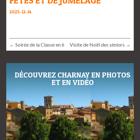
FÊTES ET DE JUMELAGE
2025-12-14
← Soirée de la Classe en 6
Visite de Noël des séniors →
DÉCOUVREZ CHARNAY EN PHOTOS
ET EN VIDÉO