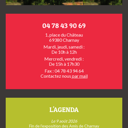
04 78 43 90 69
1, place du Château
69380 Charnay
Mardi, jeudi, samedi :
De 10h à 12h
Mercredi, vendredi :
De 15h à 17h30
Fax : 04 78 43 94 64
Contactez nous
par mail
L'AGENDA
Le 9 août 2026
Fin de l’exposition des Amis de Charnay