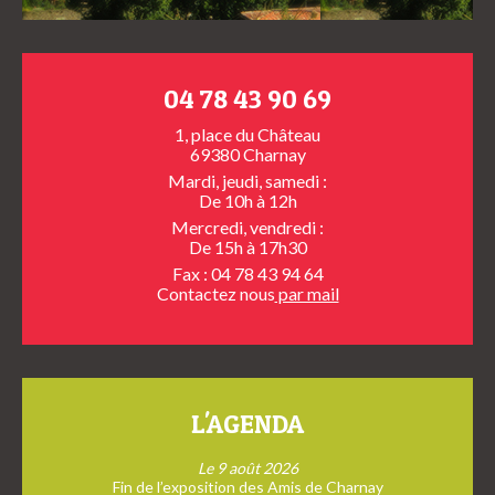
04 78 43 90 69
1, place du Château
69380 Charnay
Mardi, jeudi, samedi :
De 10h à 12h
Mercredi, vendredi :
De 15h à 17h30
Fax : 04 78 43 94 64
Contactez nous
par mail
L'AGENDA
Le 9 août 2026
Fin de l’exposition des Amis de Charnay