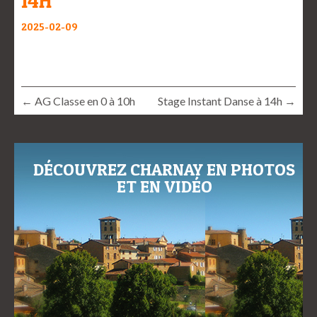
14H
2025-02-09
← AG Classe en 0 à 10h
Stage Instant Danse à 14h →
DÉCOUVREZ CHARNAY EN PHOTOS
ET EN VIDÉO