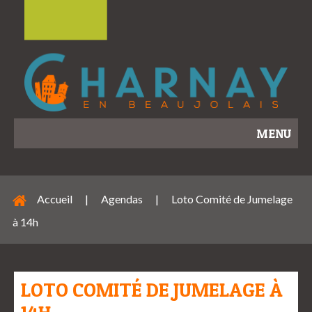
MENU
Accueil
|
Agendas
|
Loto Comité de Jumelage
à 14h
LOTO COMITÉ DE JUMELAGE À