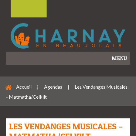
MENU
Accueil
|
Agendas
|
Les Vendanges Musicales
– Matmatha/Celkilt
LES VENDANGES MUSICALES –