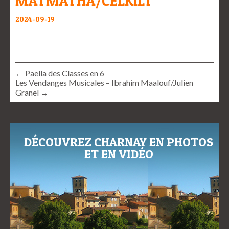
MATMATHA/CELKILT
2024-09-19
← Paella des Classes en 6
Les Vendanges Musicales – Ibrahim Maalouf/Julien
Granel →
DÉCOUVREZ CHARNAY EN PHOTOS
ET EN VIDÉO