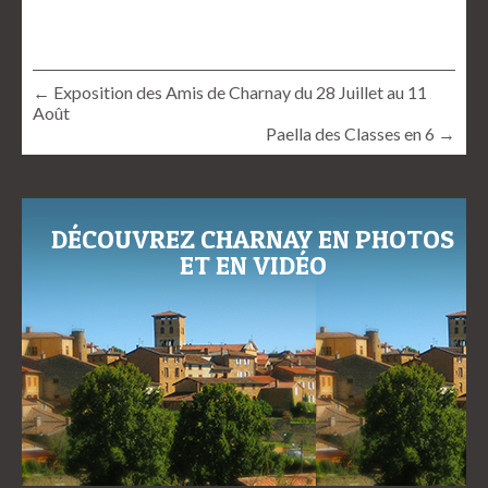
← Exposition des Amis de Charnay du 28 Juillet au 11
Août
Paella des Classes en 6 →
DÉCOUVREZ CHARNAY EN PHOTOS
ET EN VIDÉO