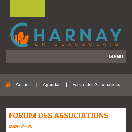
MENU
Accueil
|
Agendas
|
Forum des Associations
FORUM DES ASSOCIATIONS
2024-09-08