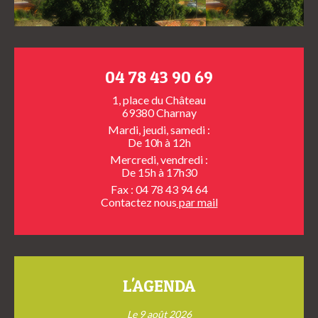
04 78 43 90 69
1, place du Château
69380 Charnay
Mardi, jeudi, samedi :
De 10h à 12h
Mercredi, vendredi :
De 15h à 17h30
Fax : 04 78 43 94 64
Contactez nous
par mail
L'AGENDA
Le 9 août 2026