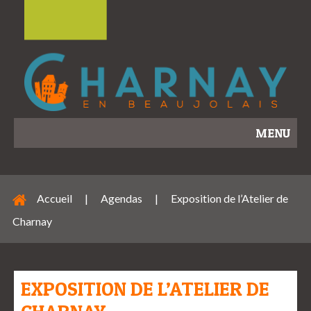
MENU
Accueil
|
Agendas
|
Exposition de l’Atelier de
Charnay
EXPOSITION DE L’ATELIER DE