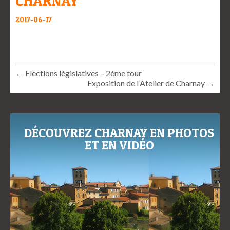
CHARNAY
2017-06-17
← Elections législatives – 2ème tour
Exposition de l’Atelier de Charnay →
DÉCOUVREZ CHARNAY EN PHOTOS
ET EN VIDÉO