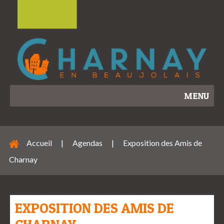
MENU
Accueil
|
Agendas
|
Exposition des Amis de
Charnay
EXPOSITION DES AMIS DE