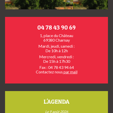
04 78 43 90 69
1, place du Château
69380 Charnay
Mardi, jeudi, samedi :
De 10h à 12h
Mercredi, vendredi :
De 15h à 17h30
Fax : 04 78 43 94 64
Contactez nous
par mail
L'AGENDA
Le 9 août 2026