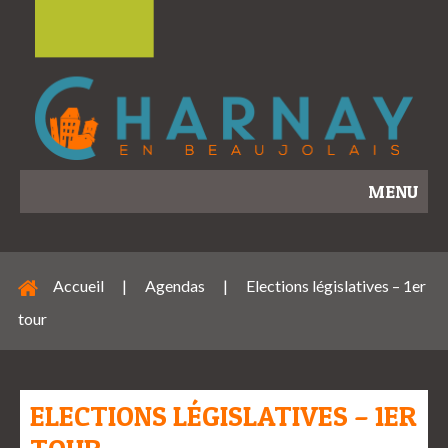
MENU
Accueil
|
Agendas
|
Elections législatives – 1er
tour
ELECTIONS LÉGISLATIVES – 1ER