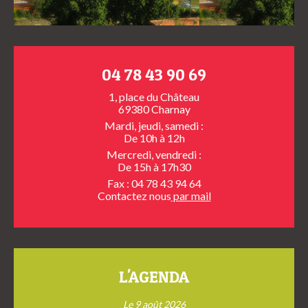
04 78 43 90 69
1, place du Château
69380 Charnay
Mardi, jeudi, samedi :
De 10h à 12h
Mercredi, vendredi :
De 15h à 17h30
Fax : 04 78 43 94 64
Contactez nous
par mail
L'AGENDA
Le 9 août 2026