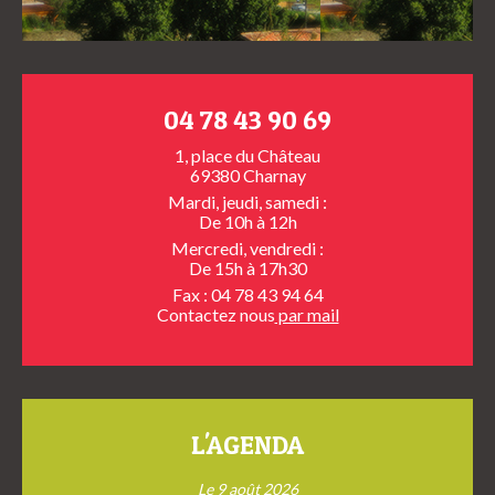
04 78 43 90 69
1, place du Château
69380 Charnay
Mardi, jeudi, samedi :
De 10h à 12h
Mercredi, vendredi :
De 15h à 17h30
Fax : 04 78 43 94 64
Contactez nous
par mail
L'AGENDA
Le 9 août 2026