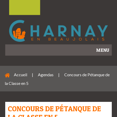
MENU
Accueil
|
Agendas
|
Concours de Pétanque de
la Classe en 5
CONCOURS DE PÉTANQUE DE