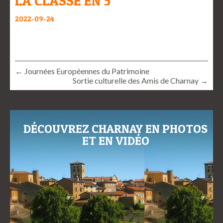
LA CLASSE EN 5
2022-09-24
← Journées Européennes du Patrimoine
Sortie culturelle des Amis de Charnay →
DÉCOUVREZ CHARNAY EN PHOTOS
ET EN VIDÉO