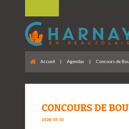
Accueil
|
Agendas
|
Concours de Boul
CONCOURS DE BOU
2024-05-01