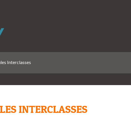
es Interclasses
LES INTERCLASSES