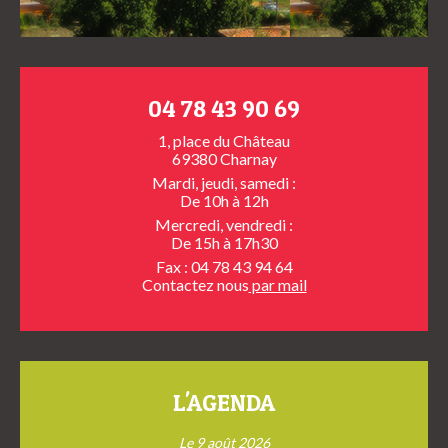
04 78 43 90 69
1, place du Château
69380 Charnay
Mardi, jeudi, samedi :
De 10h à 12h
Mercredi, vendredi :
De 15h à 17h30
Fax : 04 78 43 94 64
Contactez nous
par mail
L'AGENDA
Le 9 août 2026