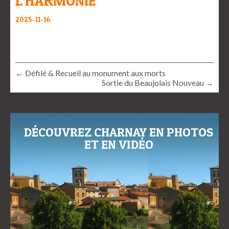
L’HARMONIE
2025-11-16
← Défilé & Recueil au monument aux morts
Sortie du Beaujolais Nouveau →
DÉCOUVREZ CHARNAY EN PHOTOS
ET EN VIDÉO