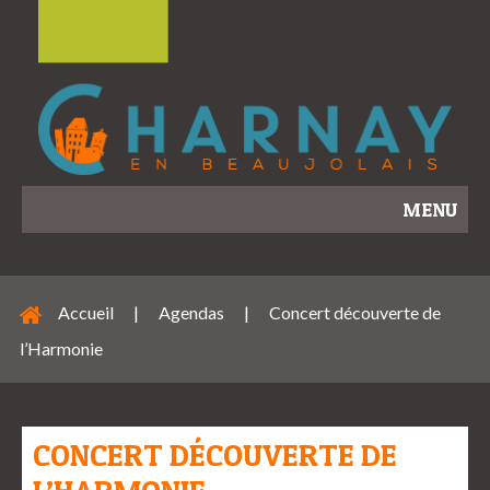
MENU
Accueil
|
Agendas
|
Concert découverte de
l’Harmonie
CONCERT DÉCOUVERTE DE