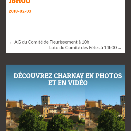
16H00
2018-02-03
← AG du Comité de Fleurissement à 18h
Loto du Comité des Fêtes à 14h00 →
DÉCOUVREZ CHARNAY EN PHOTOS
ET EN VIDÉO