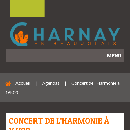
MENU
Accueil
|
Agendas
|
Concert de l’Harmonie à
16h00
CONCERT DE L’HARMONIE À