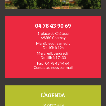
04 78 43 90 69
1, place du Château
69380 Charnay
Mardi, jeudi, samedi :
De 10h à 12h
Mercredi, vendredi :
De 15h à 17h30
Fax : 04 78 43 94 64
Contactez nous
par mail
L'AGENDA
Le 9 août 2026