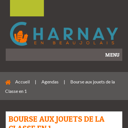
MENU
Accueil
|
Agendas
|
Bourse aux jouets de la
Classe en 1
BOURSE AUX JOUETS DE LA