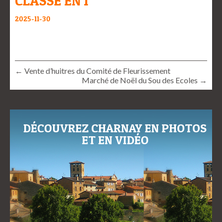
CLASSE EN 1
2025-11-30
← Vente d’huitres du Comité de Fleurissement
Marché de Noël du Sou des Ecoles →
DÉCOUVREZ CHARNAY EN PHOTOS
ET EN VIDÉO