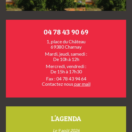
04 78 43 90 69
1, place du Château
69380 Charnay
Mardi, jeudi, samedi :
De 10h à 12h
Mercredi, vendredi :
De 15h à 17h30
Fax : 04 78 43 94 64
Contactez nous
par mail
L'AGENDA
Le 9 août 2026