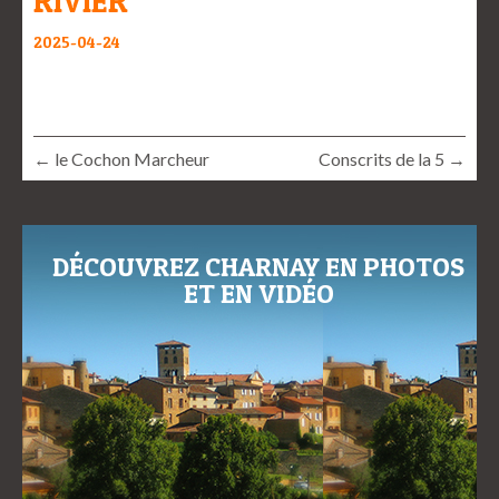
RIVIER
2025-04-24
← le Cochon Marcheur
Conscrits de la 5 →
DÉCOUVREZ CHARNAY EN PHOTOS
ET EN VIDÉO