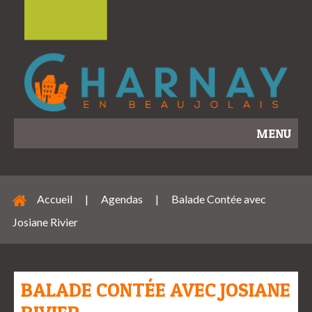
MENU
Accueil
|
Agendas
|
Balade Contée avec
Josiane Rivier
BALADE CONTÉE AVEC JOSIANE