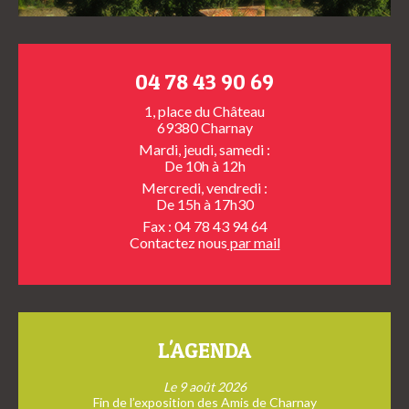
04 78 43 90 69
1, place du Château
69380 Charnay
Mardi, jeudi, samedi :
De 10h à 12h
Mercredi, vendredi :
De 15h à 17h30
Fax : 04 78 43 94 64
Contactez nous
par mail
L'AGENDA
Le 9 août 2026
Fin de l’exposition des Amis de Charnay