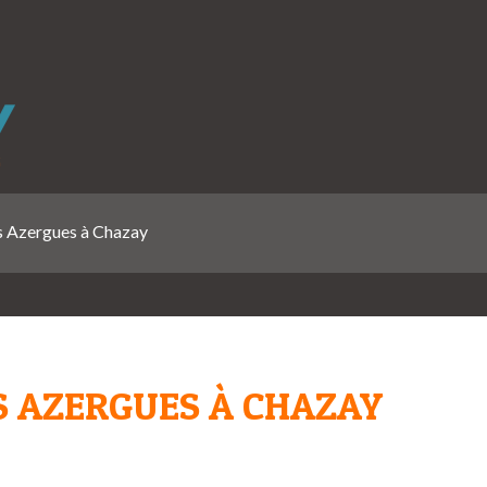
s Azergues à Chazay
S AZERGUES À CHAZAY