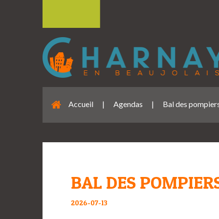
Accueil
|
Agendas
|
Bal des pompier
BAL DES POMPIER
2026-07-13