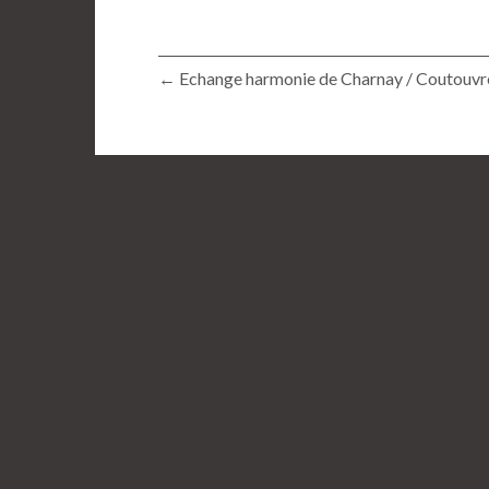
← Echange harmonie de Charnay / Coutouvr