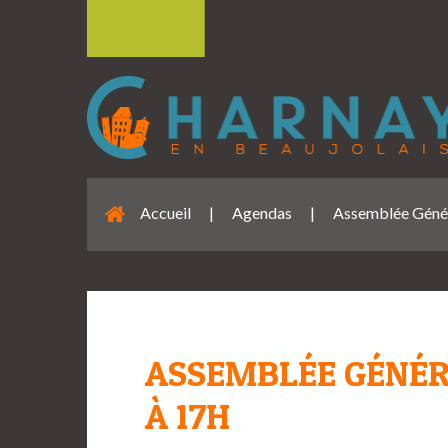
Accueil
|
Agendas
|
Assemblée Génér
ASSEMBLÉE GÉNÉR
À 17H