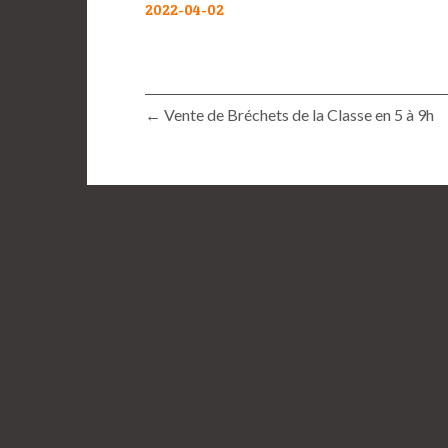
2022-04-02
← Vente de Bréchets de la Classe en 5 à 9h