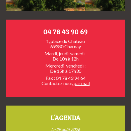
04 78 43 90 69
1, place du Château
69380 Charnay
Mardi, jeudi, samedi :
De 10h à 12h
Mercredi, vendredi :
De 15h à 17h30
Fax : 04 78 43 94 64
Contactez nous
par mail
L'AGENDA
Le 29 août 2026