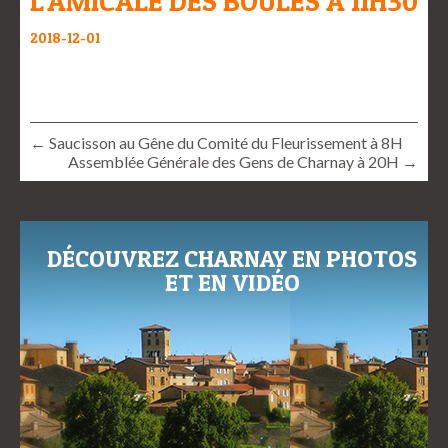
L’AMICALE DES BOULES À 11H30
2018-12-01
← Saucisson au Gêne du Comité du Fleurissement à 8H
Assemblée Générale des Gens de Charnay à 20H →
DÉCOUVREZ CHARNAY EN PHOTOS
ET EN VIDÉO