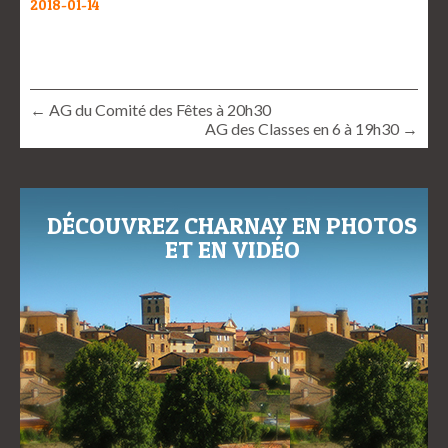
2018-01-14
← AG du Comité des Fêtes à 20h30
AG des Classes en 6 à 19h30 →
DÉCOUVREZ CHARNAY EN PHOTOS
ET EN VIDÉO