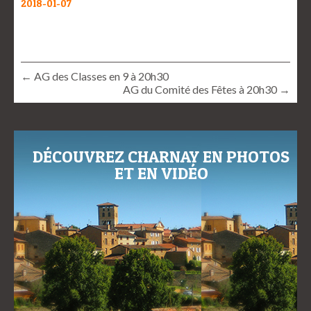
2018-01-07
← AG des Classes en 9 à 20h30
AG du Comité des Fêtes à 20h30 →
DÉCOUVREZ CHARNAY EN PHOTOS
ET EN VIDÉO