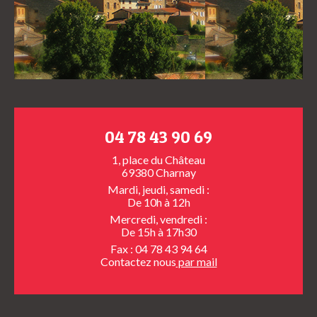
04 78 43 90 69
1, place du Château
69380 Charnay
Mardi, jeudi, samedi :
De 10h à 12h
Mercredi, vendredi :
De 15h à 17h30
Fax : 04 78 43 94 64
Contactez nous
par mail