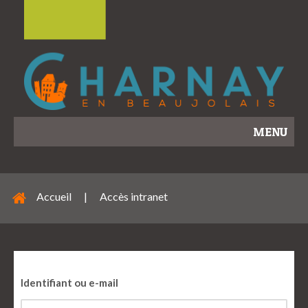
MENU
Accueil
|
Accès intranet
Identifiant ou e-mail