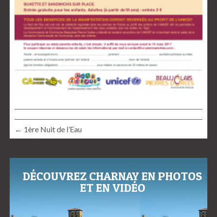
← 1ère Nuit de l’Eau
DÉCOUVREZ CHARNAY EN PHOTOS
ET EN VIDÉO