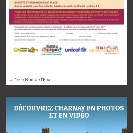
← 1ère Nuit de l’Eau
DÉCOUVREZ CHARNAY EN PHOTOS
ET EN VIDÉO