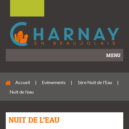
MENU
Accueil
|
Evènements
|
1ère Nuit de l’Eau
|
Nuit de l’eau
NUIT DE L’EAU