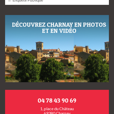
DÉCOUVREZ CHARNAY EN PHOTOS
ET EN VIDÉO
04 78 43 90 69
1, place du Château
69380 Charnay