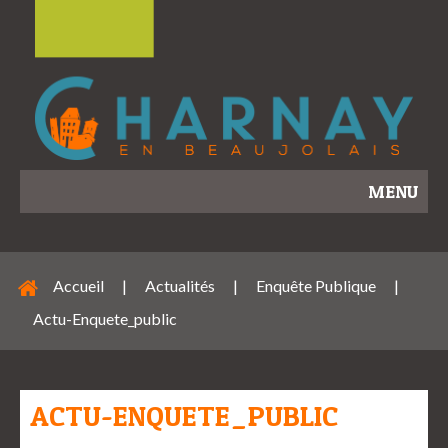
MENU
Accueil
|
Actualités
|
Enquête Publique
|
Actu-Enquete_public
ACTU-ENQUETE_PUBLIC